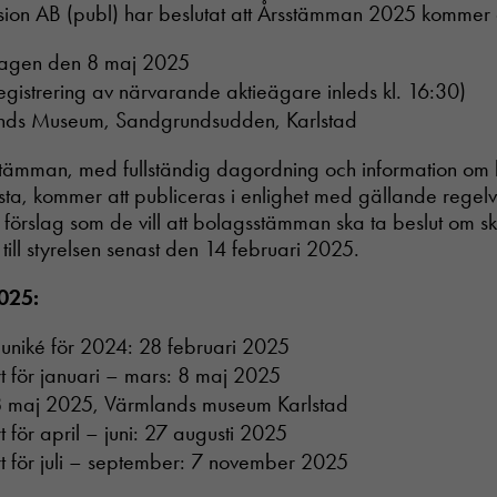
ission AB (publ) har beslutat att Årsstämman 2025 kommer a
dagen den 8 maj 2025
egistrering av närvarande aktieägare inleds kl. 16:30)
ands Museum, Sandgrundsudden, Karlstad
rsstämman, med fullständig dagordning och information om
sta, kommer att publiceras i enlighet med gällande regel
n förslag som de vill att bolagsstämman ska ta beslut om s
 till styrelsen senast den 14 februari 2025.
025:
uniké för 2024: 28 februari 2025
t för januari – mars: 8 maj 2025
 maj 2025, Värmlands museum Karlstad
 för april – juni: 27 augusti 2025
t för juli – september: 7 november 2025