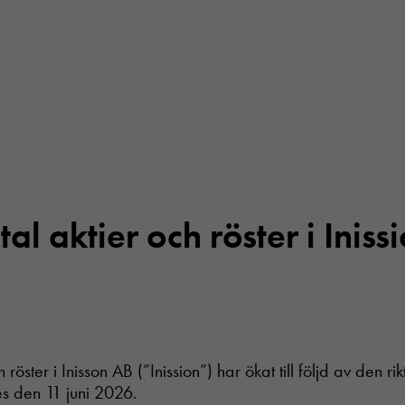
al aktier och röster i Inis
h röster i Inisson AB (”Inission”) har ökat till följd av den 
s den 11 juni 2026.