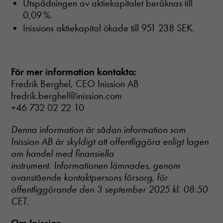
Utspädningen av aktiekapitalet beräknas till
0,09 %.
Inissions aktiekapital ökade till 951 238 SEK.
För mer information kontakta:
Fredrik Berghel, CEO Inission AB
fredrik.berghel@inission.com
+46 732 02 22 10
Denna information är sådan information som
Inission AB är skyldigt att offentliggöra enligt lagen
om handel med finansiella
instrument. Informationen lämnades, genom
ovanstående kontaktpersons försorg, för
offentliggörande den 3 september 2025 kl. 08:50
CET.