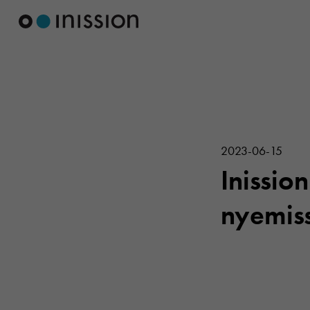
2023-06-15
Inissio
nyemiss