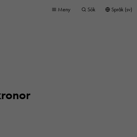
Meny
Sök
Språk (sv)
kronor