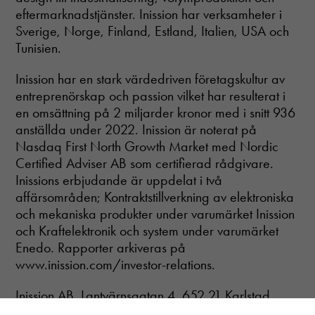
eftermarknadstjänster. Inission har verksamheter i
Sverige, Norge, Finland, Estland, Italien, USA och
Tunisien.
Inission har en stark värdedriven företagskultur av
entreprenörskap och passion vilket har resulterat i
en omsättning på 2 miljarder kronor med i snitt 936
anställda under 2022. Inission är noterat på
Nasdaq First North Growth Market med Nordic
Certified Adviser AB som certifierad rådgivare.
Inissions erbjudande är uppdelat i två
affärsområden; Kontraktstillverkning av elektroniska
och mekaniska produkter under varumärket Inission
och Kraftelektronik och system under varumärket
Enedo. Rapporter arkiveras på
www.inission.com/investor-relations.
Inission AB, Lantvärnsgatan 4, 652 21 Karlstad
Org.nr. 556747–1890