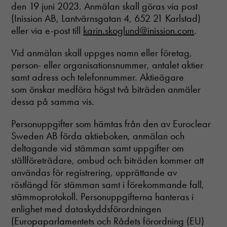
den 19 juni 2023. Anmälan skall göras via post
(Inission AB, Lantvärnsgatan 4, 652 21 Karlstad)
eller via e-post till
karin.skoglund@inission.com
.
Vid anmälan skall uppges namn eller företag,
person- eller organisationsnummer, antalet aktier
samt adress och telefonnummer. Aktieägare
som önskar medföra högst två biträden anmäler
dessa på samma vis.
Personuppgifter som hämtas från den av Euroclear
Sweden AB förda aktieboken, anmälan och
deltagande vid stämman samt uppgifter om
ställföreträdare, ombud och biträden kommer att
användas för registrering, upprättande av
röstlängd för stämman samt i förekommande fall,
stämmoprotokoll. Personuppgifterna hanteras i
enlighet med dataskyddsförordningen
(Europaparlamentets och Rådets förordning (EU)