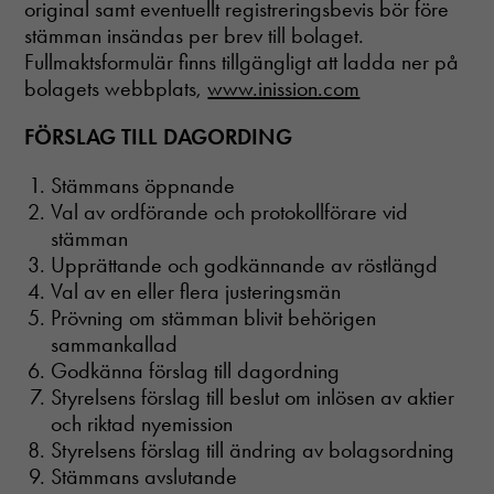
original samt eventuellt registreringsbevis bör före
stämman insändas per brev till bolaget.
Fullmaktsformulär finns tillgängligt att ladda ner på
bolagets webbplats,
www.inission.com
FÖRSLAG TILL DAGORDING
Stämmans öppnande
Val av ordförande och protokollförare vid
stämman
Upprättande och godkännande av röstlängd
Val av en eller flera justeringsmän
Prövning om stämman blivit behörigen
sammankallad
Godkänna förslag till dagordning
Styrelsens förslag till beslut om inlösen av aktier
och riktad nyemission
Styrelsens förslag till ändring av bolagsordning
Stämmans avslutande