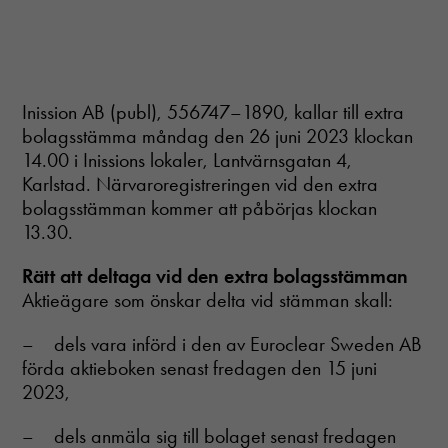
Inission AB (publ), 556747–1890, kallar till extra
bolagsstämma måndag den 26 juni 2023 klockan
14.00 i Inissions lokaler, Lantvärnsgatan 4,
Karlstad. Närvaroregistreringen vid den extra
bolagsstämman kommer att påbörjas klockan
13.30.
Rätt att deltaga vid den extra bolagsstämman
Aktieägare som önskar delta vid stämman skall:
– dels vara införd i den av Euroclear Sweden AB
förda aktieboken senast fredagen den 15 juni
2023,
– dels anmäla sig till bolaget senast fredagen