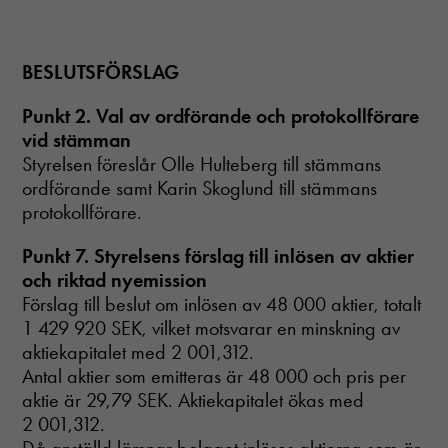
BESLUTSFÖRSLAG
Punkt 2. Val av ordförande och protokollförare
vid stämman
Styrelsen föreslår Olle Hulteberg till stämmans
ordförande samt Karin Skoglund till stämmans
protokollförare.
Punkt 7. Styrelsens förslag till inlösen av aktier
och riktad nyemission
Förslag till beslut om inlösen av 48 000 aktier, totalt
1 429 920 SEK, vilket motsvarar en minskning av
aktiekapitalet med 2 001,312.
Antal aktier som emitteras är 48 000 och pris per
Nödvändiga
aktie är 29,79 SEK. Aktiekapitalet ökas med
Dessa cookies
2 001,312.
går inte att