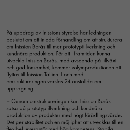
På uppdrag av Inissions styrelse har ledningen
beslutat om att inleda förhandling om att strukturera
om Inission Borås till mer prototyptillverkning och
kundnära produktion. För att i framtiden kunna
utveckla Inission Borås, med avseende på tillväxt
och god lönsamhet, kommer volymproduktionen att
flyttas till Inission Tallinn. I och med
omstruktureringen varslas 24 anställda om
uppsägning.
– Genom omstruktureringen kan Inission Borås
satsa på prototyptillverkning och kundnära
produktion av produkter med högt förädlingsvärde.
Det ger stabilitet och en möjlighet att utvecklas till en
flexibel leverantör med hög kompetens. Stabila