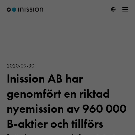
2020-09-30
Inission AB har
genomfört en riktad
nyemission av 960 000
B-aktier och tillförs