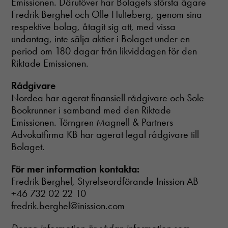
Emissionen. Därutöver har Bolagets största ägare
Fredrik Berghel och Olle Hulteberg, genom sina
respektive bolag, åtagit sig att, med vissa
undantag, inte sälja aktier i Bolaget under en
period om 180 dagar från likviddagen för den
Riktade Emissionen.
Rådgivare
Nordea har agerat finansiell rådgivare och Sole
Bookrunner i samband med den Riktade
Emissionen. Törngren Magnell & Partners
Advokatfirma KB har agerat legal rådgivare till
Bolaget.
För mer information kontakta:
Fredrik Berghel, Styrelseordförande Inission AB
+46 732 02 22 10
fredrik.berghel@inission.com