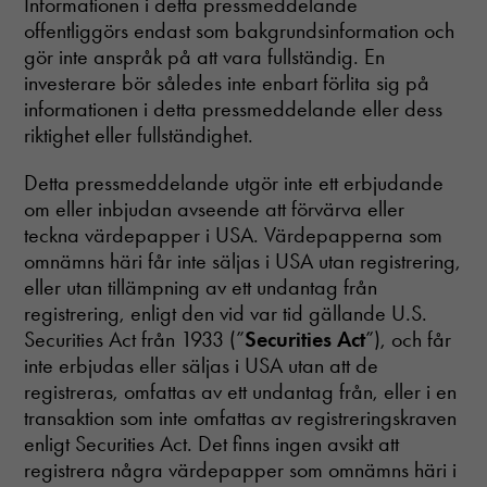
Informationen i detta pressmeddelande
offentliggörs endast som bakgrundsinformation och
gör inte anspråk på att vara fullständig. En
investerare bör således inte enbart förlita sig på
informationen i detta pressmeddelande eller dess
riktighet eller fullständighet.
Detta pressmeddelande utgör inte ett erbjudande
om eller inbjudan avseende att förvärva eller
teckna värdepapper i USA. Värdepapperna som
omnämns häri får inte säljas i USA utan registrering,
eller utan tillämpning av ett undantag från
registrering, enligt den vid var tid gällande U.S.
Securities Act från 1933 (”
Securities Act
”), och får
inte erbjudas eller säljas i USA utan att de
registreras, omfattas av ett undantag från, eller i en
transaktion som inte omfattas av registreringskraven
enligt Securities Act. Det finns ingen avsikt att
registrera några värdepapper som omnämns häri i