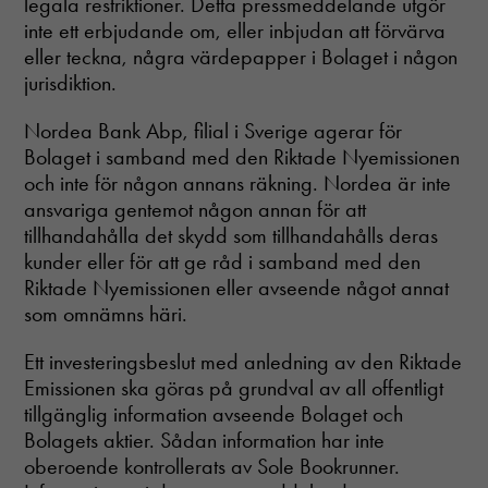
legala restriktioner. Detta pressmeddelande utgör
inte ett erbjudande om, eller inbjudan att förvärva
eller teckna, några värdepapper i Bolaget i någon
jurisdiktion.
Nordea Bank Abp, filial i Sverige agerar för
Bolaget i samband med den Riktade Nyemissionen
och inte för någon annans räkning. Nordea är inte
ansvariga gentemot någon annan för att
tillhandahålla det skydd som tillhandahålls deras
kunder eller för att ge råd i samband med den
Riktade Nyemissionen eller avseende något annat
som omnämns häri.
Ett investeringsbeslut med anledning av den Riktade
Emissionen ska göras på grundval av all offentligt
tillgänglig information avseende Bolaget och
Bolagets aktier. Sådan information har inte
oberoende kontrollerats av Sole Bookrunner.