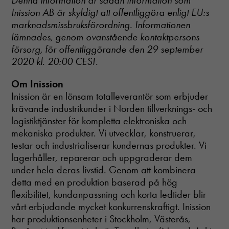
Denna information är sådan information som
Inission AB är skyldigt att offentliggöra enligt EU:s
marknadsmissbruksförordning. Informationen
lämnades, genom ovanstående kontaktpersons
försorg, för offentliggörande den 29 september
2020 kl. 20:00 CEST.
Om Inission
Inission är en lönsam totalleverantör som erbjuder
krävande industrikunder i Norden tillverknings- och
logistiktjänster för kompletta elektroniska och
mekaniska produkter. Vi utvecklar, konstruerar,
testar och industrialiserar kundernas produkter. Vi
lagerhåller, reparerar och uppgraderar dem
under hela deras livstid. Genom att kombinera
detta med en produktion baserad på hög
flexibilitet, kundanpassning och korta ledtider blir
vårt erbjudande mycket konkurrenskraftigt. Inission
har produktionsenheter i Stockholm, Västerås,