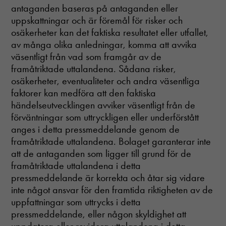
antaganden baseras på antaganden eller
uppskattningar och är föremål för risker och
osäkerheter kan det faktiska resultatet eller utfallet,
av många olika anledningar, komma att avvika
väsentligt från vad som framgår av de
framåtriktade uttalandena. Sådana risker,
osäkerheter, eventualiteter och andra väsentliga
faktorer kan medföra att den faktiska
händelseutvecklingen avviker väsentligt från de
förväntningar som uttryckligen eller underförstått
anges i detta pressmeddelande genom de
framåtriktade uttalandena. Bolaget garanterar inte
att de antaganden som ligger till grund för de
framåtriktade uttalandena i detta
pressmeddelande är korrekta och åtar sig vidare
inte något ansvar för den framtida riktigheten av de
uppfattningar som uttrycks i detta
pressmeddelande, eller någon skyldighet att