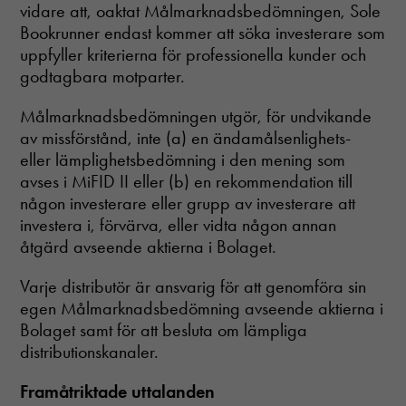
vidare att, oaktat Målmarknadsbedömningen, Sole
Bookrunner endast kommer att söka investerare som
uppfyller kriterierna för professionella kunder och
godtagbara motparter.
Målmarknadsbedömningen utgör, för undvikande
av missförstånd, inte (a) en ändamålsenlighets-
eller lämplighetsbedömning i den mening som
avses i MiFID II eller (b) en rekommendation till
någon investerare eller grupp av investerare att
investera i, förvärva, eller vidta någon annan
åtgärd avseende aktierna i Bolaget.
Varje distributör är ansvarig för att genomföra sin
egen Målmarknadsbedömning avseende aktierna i
Bolaget samt för att besluta om lämpliga
distributionskanaler.
Framåtriktade uttalanden