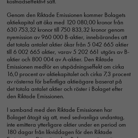
kostnadseffektivt sätt.
Genom den Riktade Emissionen kommer Bolagets
aktiekapital att öka med 120 080,00 kronor från
630 753,32 kronor till 750 833,32 kronor genom
nyemission av 960 000 B-aktier, innebärandes att
det totala antalet aktier ökar från 5 042 665 aktier
till 6 002 665 aktier, varav 5 202 661 utgörs av B-
aktier och 800 004 av A-aktier. Den Riktade
Emissionen medför en utspädningseffekt om cirka
16,0 procent av aktiekapitalet och cirka 7,3 procent
av rösterna för befintliga aktieägare baserat på
det totala antalet aktier och röster i Bolaget efter
den Riktade Emissionen.
I samband med den Riktade Emissionen har
Bolaget åtagit sig att, med sedvanliga undantag,
inte emittera ytterligare aktier under en period om
180 dagar från likviddagen för den Riktade