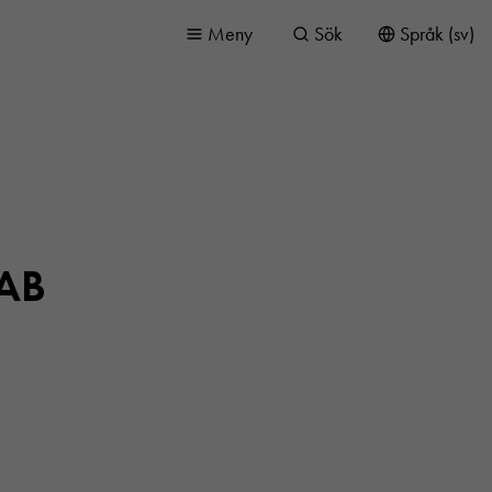
Meny
Sök
Språk (sv)
 AB